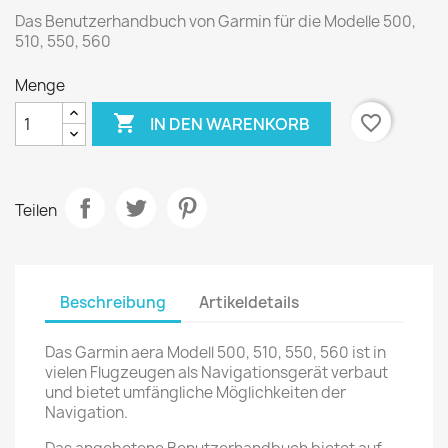
Das Benutzerhandbuch von Garmin für die Modelle 500,
510, 550, 560
Menge

favorite_border
IN DEN WARENKORB
Teilen
Beschreibung
Artikeldetails
Das Garmin aera Modell 500, 510, 550, 560 ist in
vielen Flugzeugen als Navigationsgerät verbaut
und bietet umfängliche Möglichkeiten der
Navigation.