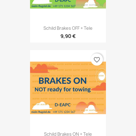
Schild Brakes OFF + Tele
9,90 €
favorite_border
Schild Brakes ON + Tele