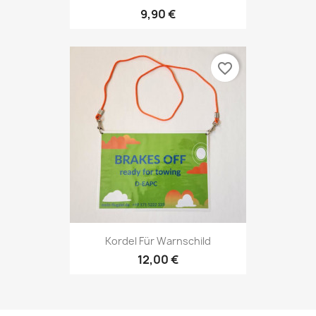
9,90 €
favorite_border
Kordel Für Warnschild
12,00 €